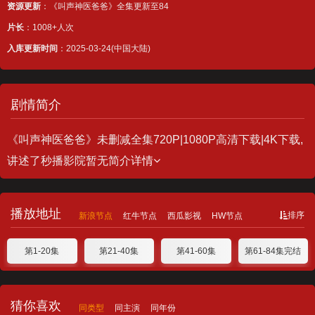
资源更新
：《叫声神医爸爸》全集更新至84
片长
：1008+人次
入库更新时间
：2025-03-24(中国大陆)
剧情简介
《叫声神医爸爸》未删减全集720P|1080P高清下载|4K下载,
讲述了秒播影院暂无简介
详情
播放地址
排序
新浪节点
红牛节点
西瓜影视
HW节点
第1-20集
第21-40集
第41-60集
第61-84集完结
猜你喜欢
同类型
同主演
同年份