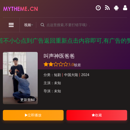
视频
新,若不小心点到广告返回重新点击内容即可,有广告的
叫声神医爸爸
3.0
较差
分类：
短剧
中国大陆
2024
主演：
未知
导演：
未知
更新至84
立即播放
收藏