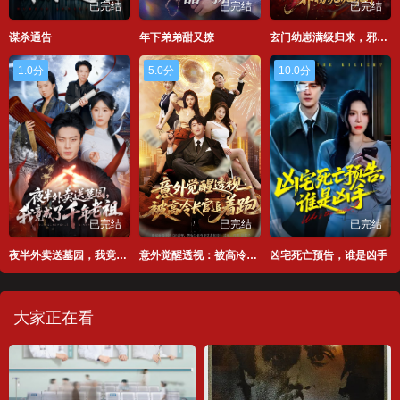
已完结
已完结
已完结
谋杀通告
年下弟弟甜又撩
玄门幼崽满级归来，邪物统统跪下
1.0分
5.0分
10.0分
已完结
已完结
已完结
夜半外卖送墓园，我竟成了千年老祖
意外觉醒透视：被高冷长官追着跑
凶宅死亡预告，谁是凶手
大家正在看